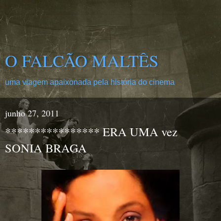
O FALCÃO MALTÊS
uma viagem apaixonada pela história do cinema
junho 27, 2011
**************** ERA UMA vez
SONIA BRAGA