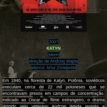
2007
KATYN
(idem)
direção de Andrzej Wajda
elenco: Artur Zmiejwski
Em 1940, na floresta de Katyn, Polônia, soviéticos
executam cerca de 22 mil poloneses que se
encontravam presos em campos de concentração.
Indicado ao Oscar de filme estrangeiro,
o drama
dirigido pelo veterano Andrzej Wajda revisita a