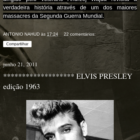
verdadeira história através de um dos maiores
massacres da Segunda Guerra Mundial.
ANTONIO NAHUD
às
17:24
22 comentários:
Compartilhar
junho 21, 2011
******************* ELVIS PRESLEY
edição 1963