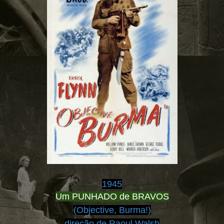
1945
Um PUNHADO de BRAVOS
(Objective, Burma!)
direção de Raoul Walsh