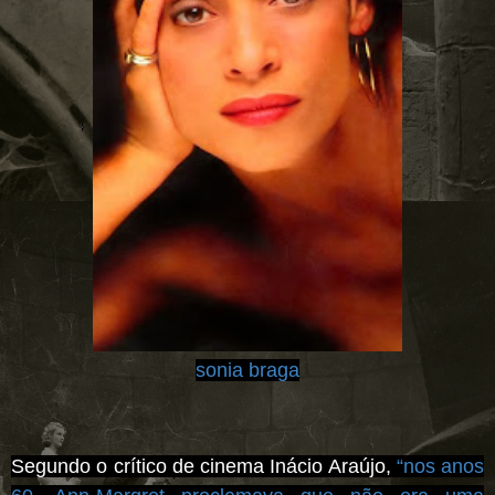
sonia braga
Segundo o crítico de cinema Inácio Araújo,
“nos anos