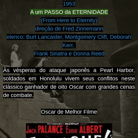
1953
A um PASSO da ETERNIDADE
(From Here to Eternity)
direção de Fred Zinnemann
elenco:
Burt Lancaster, Montgomery Clift, Deborah
Kerr,
Frank Sinatra e Donna Reed
Às vésperas do ataque japonês a Pearl Harbor,
soldados em Honolulu vivem seus conflitos neste
clássico ganhador de oito Oscar com grandes cenas
de combate.
Oscar de Melhor Filme