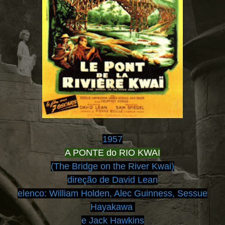
1957
A PONTE do RIO KWAI
(The Bridge on the River Kwai)
direção de David Lean
elenco:
William Holden, Alec Guinness, Sessue
Hayakawa
e Jack Hawkins